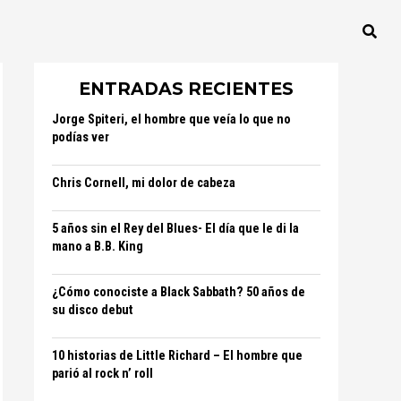
ENTRADAS RECIENTES
Jorge Spiteri, el hombre que veía lo que no
podías ver
Chris Cornell, mi dolor de cabeza
5 años sin el Rey del Blues- El día que le di la
mano a B.B. King
¿Cómo conociste a Black Sabbath? 50 años de
su disco debut
10 historias de Little Richard – El hombre que
parió al rock n’ roll