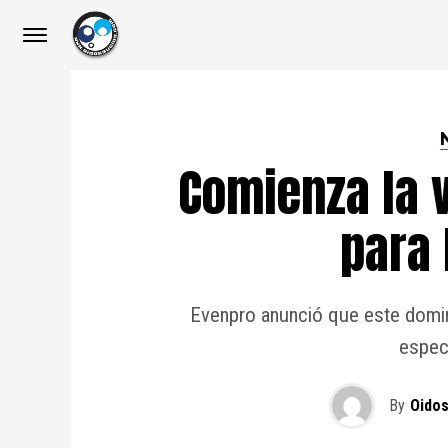
Comienza la 
para 
Evenpro anunció que este domin
especi
By
Oidos