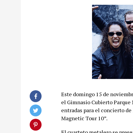
Este domingo 15 de noviembre,
el Gimnasio Cubierto Parque 
entradas para el concierto de
Magnetic Tour 10”.
El cuarteto metalero se prese