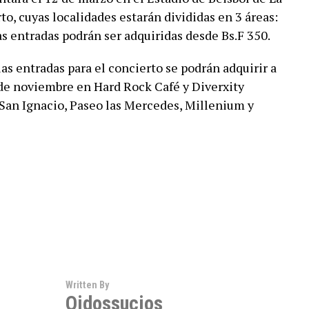
o, cuyas localidades estarán divididas en 3 áreas:
as entradas podrán ser adquiridas desde Bs.F 350.
as entradas para el concierto se podrán adquirir a
 de noviembre en Hard Rock Café y Diverxity
San Ignacio, Paseo las Mercedes, Millenium y
Written By
Oidossucios