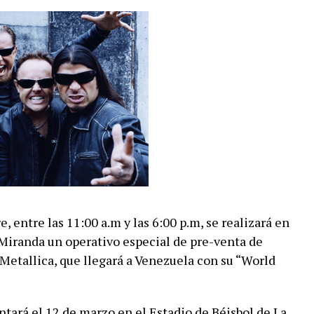
 entre las 11:00 a.m y las 6:00 p.m, se realizará en
Miranda un operativo especial de pre-venta de
 Metallica, que llegará a Venezuela con su “World
ntará el 12 de marzo en el Estadio de Béisbol de La