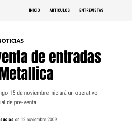
INICIO
ARTICULOS
ENTREVISTAS
NOTICIAS
venta de entradas
Metallica
go 15 de noviembre iniciará un operativo
al de pre-venta
sucios
on
12 noviembre 2009