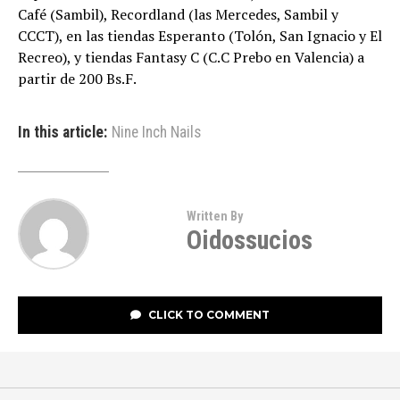
Café (Sambil), Recordland (las Mercedes, Sambil y
CCCT), en las tiendas Esperanto (Tolón, San Ignacio y El
Recreo), y tiendas Fantasy C (C.C Prebo en Valencia) a
partir de 200 Bs.F.
In this article:
Nine Inch Nails
Written By
Oidossucios
CLICK TO COMMENT