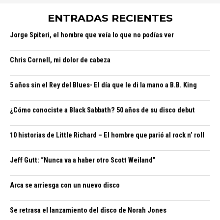
ENTRADAS RECIENTES
Jorge Spiteri, el hombre que veía lo que no podías ver
Chris Cornell, mi dolor de cabeza
5 años sin el Rey del Blues- El día que le di la mano a B.B. King
¿Cómo conociste a Black Sabbath? 50 años de su disco debut
10 historias de Little Richard – El hombre que parió al rock n’ roll
Jeff Gutt: “Nunca va a haber otro Scott Weiland”
Arca se arriesga con un nuevo disco
Se retrasa el lanzamiento del disco de Norah Jones