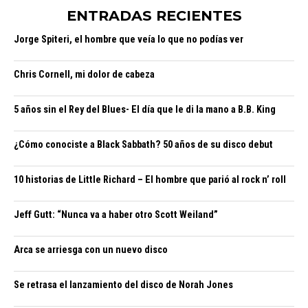
ENTRADAS RECIENTES
Jorge Spiteri, el hombre que veía lo que no podías ver
Chris Cornell, mi dolor de cabeza
5 años sin el Rey del Blues- El día que le di la mano a B.B. King
¿Cómo conociste a Black Sabbath? 50 años de su disco debut
10 historias de Little Richard – El hombre que parió al rock n’ roll
Jeff Gutt: “Nunca va a haber otro Scott Weiland”
Arca se arriesga con un nuevo disco
Se retrasa el lanzamiento del disco de Norah Jones