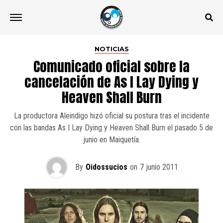
NOTICIAS
Comunicado oficial sobre la
cancelación de As I Lay Dying y
Heaven Shall Burn
La productora Aleindigo hizó oficial su postura tras el incidente
con las bandas As I Lay Dying y Heaven Shall Burn el pasado 5 de
junio en Maiquetía.
By
Oidossucios
on
7 junio 2011