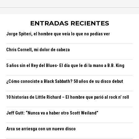
ENTRADAS RECIENTES
Jorge Spiteri, el hombre que veía lo que no podías ver
Chris Cornell, mi dolor de cabeza
5 años sin el Rey del Blues- El día que le di la mano a B.B. King
¿Cómo conociste a Black Sabbath? 50 años de su disco debut
10 historias de Little Richard – El hombre que parió al rock n’ roll
Jeff Gutt: “Nunca va a haber otro Scott Weiland”
Arca se arriesga con un nuevo disco