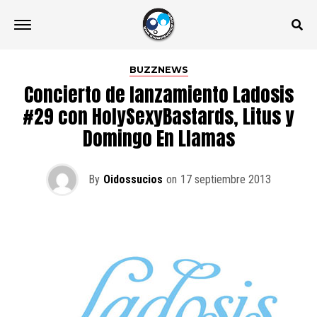
BUZZNEWS
Concierto de lanzamiento Ladosis
#29 con HolySexyBastards, Litus y
Domingo En Llamas
By
Oidossucios
on
17 septiembre 2013