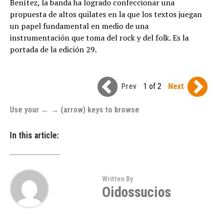
Benítez, la banda ha logrado confeccionar una
propuesta de altos quilates en la que los textos juegan
un papel fundamental en medio de una
instrumentación que toma del rock y del folk. Es la
portada de la edición 29.
Prev
1 of 2
Next
Use your ← → (arrow) keys to browse
In this article:
Written By
Oidossucios