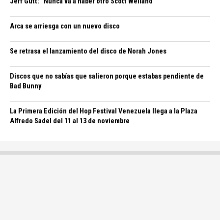
Jeff Gutt: “Nunca va a haber otro Scott Weiland”
Arca se arriesga con un nuevo disco
Se retrasa el lanzamiento del disco de Norah Jones
Discos que no sabías que salieron porque estabas pendiente de
Bad Bunny
La Primera Edición del Hop Festival Venezuela llega a la Plaza
Alfredo Sadel del 11 al 13 de noviembre