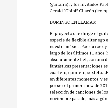
(guitarra), y los invitados Pabl
Gerald “Chipi” Chacón (tromp
DOMINGO EN LLAMAS:
El proyecto que dirige el gui
especie de flexible alter ego 
nuestra música. Poesía rock y 
largo de los últimos 11 años,
absolutamente fiel, con una d
fantásticas presentaciones esp
cuarteto, quinteto, sexteto…
en diferentes momentos, y ést
por ser el primer show de 201
selección de canciones de los
noviembre pasado, más algún 