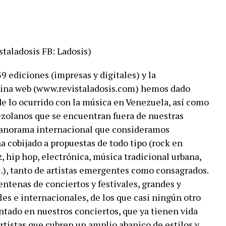
staladosis FB: Ladosis)
39 ediciones (impresas y digitales) y la
ina web (www.revistaladosis.com) hemos dado
de lo ocurrido con la música en Venezuela, así como
zolanos que se encuentran fuera de nuestras
l panorama internacional que consideramos
a cobijado a propuestas de todo tipo (rock en
, hip hop, electrónica, música tradicional urbana,
…), tanto de artistas emergentes como consagrados.
tenas de conciertos y festivales, grandes y
les e internacionales, de los que casi ningún otro
tado en nuestros conciertos, que ya tienen vida
rtistas que cubren un amplio abanico de estilos y