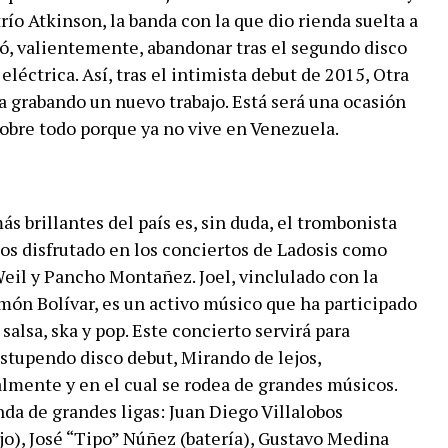
ío Atkinson, la banda con la que dio rienda suelta a
ó, valientemente, abandonar tras el segundo disco
eléctrica. Así, tras el intimista debut de 2015, Otra
 grabando un nuevo trabajo. Está será una ocasión
sobre todo porque ya no vive en Venezuela.
ás brillantes del país es, sin duda, el trombonista
os disfrutado en los conciertos de Ladosis como
Weil y Pancho Montañez. Joel, vinclulado con la
món Bolívar, es un activo músico que ha participado
salsa, ska y pop. Este concierto servirá para
estupendo disco debut, Mirando de lejos,
lmente y en el cual se rodea de grandes músicos.
nda de grandes ligas: Juan Diego Villalobos
ajo), José “Tipo” Núñez (batería), Gustavo Medina