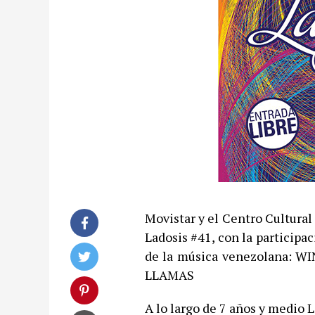
Movistar y el Centro Cultural
Ladosis #41, con la participa
de la música venezolana:
LLAMAS
A lo largo de 7 años y medio 