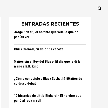
ENTRADAS RECIENTES
Jorge Spiteri, el hombre que veía lo que no
podías ver
Chris Cornell, mi dolor de cabeza
5 años sin el Rey del Blues- El día que le di la
mano a B.B. King
¿Cómo conociste a Black Sabbath? 50 años de
su disco debut
10 historias de Little Richard – El hombre que
parió al rock n’ roll