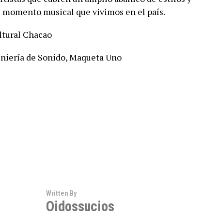
 momento musical que vivimos en el país.
ltural Chacao
eniería de Sonido, Maqueta Uno
Written By
Oidossucios