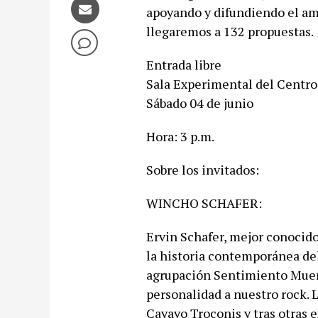
apoyando y difundiendo el amp
llegaremos a 132 propuestas.
Entrada libre
Sala Experimental del Centro
Sábado 04 de junio
Hora: 3 p.m.
Sobre los invitados:
WINCHO SCHAFER:
Ervin Schafer, mejor conocido
la historia contemporánea de
agrupación Sentimiento Muert
personalidad a nuestro rock. 
Cayayo Troconis y tras otras 