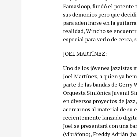
Famasloop, fundó el potente tr
sus demonios pero que decidi
para adentrarse en la guitarra 
realidad, Wincho se encuentra
especial para verlo de cerca, 
JOEL MARTÍNEZ:
Uno de los jóvenes jazzistas m
Joel Martínez, a quien ya hem
parte de las bandas de Gerry 
Orquesta Sinfónica Juvenil Si
en diversos proyectos de jazz, 
acercarnos al material de su 
recientemente lanzado digita
Joel se presentará con una ba
(vibráfono), Freddy Adrián (b