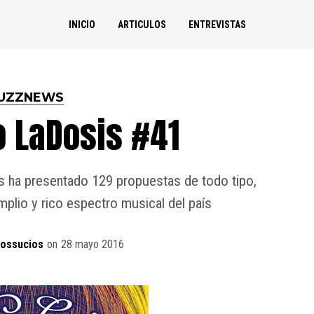
INICIO
ARTICULOS
ENTREVISTAS
UZZNEWS
o LaDosis #41
s ha presentado 129 propuestas de todo tipo,
plio y rico espectro musical del país
dossucios
on
28 mayo 2016