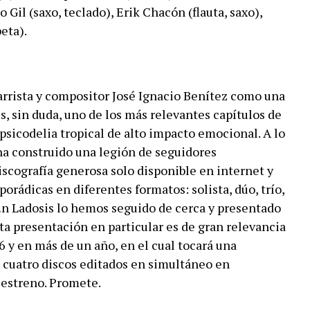
o Gil (saxo, teclado), Erik Chacón (flauta, saxo),
eta).
tarrista y compositor José Ignacio Benítez como una
es, sin duda, uno de los más relevantes capítulos de
psicodelia tropical de alto impacto emocional. A lo
 ha construido una legión de seguidores
iscografía generosa solo disponible en internet y
orádicas en diferentes formatos: solista, dúo, trío,
En Ladosis lo hemos seguido de cerca y presentado
a presentación en particular es de gran relevancia
6 y en más de un año, en el cual tocará una
 cuatro discos editados en simultáneo en
estreno. Promete.