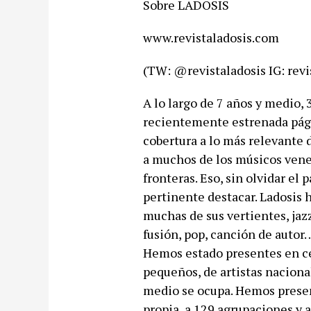
Sobre LADOSIS
www.revistaladosis.com
(TW: @revistaladosis IG: revi
A lo largo de 7 años y medio, 
recientemente estrenada pág
cobertura a lo más relevante 
a muchos de los músicos vene
fronteras. Eso, sin olvidar e
pertinente destacar. Ladosis h
muchas de sus vertientes, jazz
fusión, pop, canción de autor
Hemos estado presentes en cen
pequeños, de artistas naciona
medio se ocupa. Hemos presen
propia, a 129 agrupaciones y a