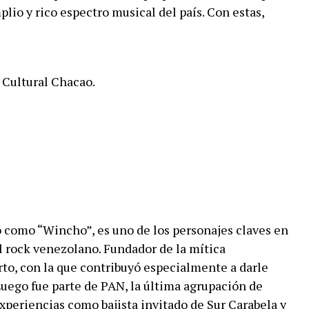
lio y rico espectro musical del país. Con estas,
 Cultural Chacao.
 como “Wincho”, es uno de los personajes claves en
l rock venezolano. Fundador de la mítica
o, con la que contribuyó especialmente a darle
Luego fue parte de PAN, la última agrupación de
experiencias como bajista invitado de Sur Carabela y