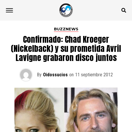
BUZZNEWS
Confirmado: Chad Kroeger
(Nickelback) y su prometida Avril
Lavigne grabaron disco juntos
By
Oidossucios
on
11 septiembre 2012