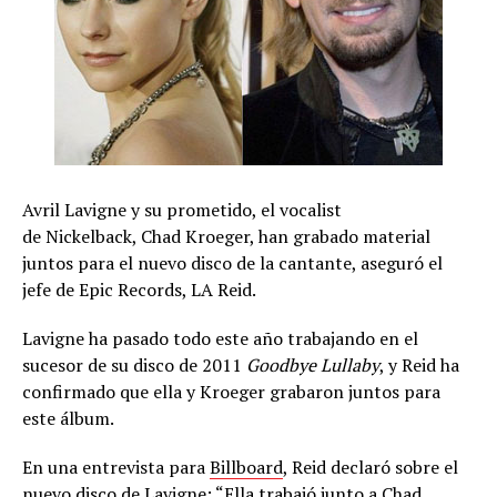
Avril Lavigne y su prometido, el vocalist
de Nickelback, Chad Kroeger, han grabado material
juntos para el nuevo disco de la cantante, aseguró el
jefe de Epic Records, LA Reid.
Lavigne ha pasado todo este año trabajando en el
sucesor de su disco de 2011
Goodbye Lullaby
, y Reid ha
confirmado que ella y Kroeger grabaron juntos para
este álbum.
En una entrevista para
Billboard
, Reid declaró sobre el
nuevo disco de Lavigne: “Ella trabajó junto a Chad