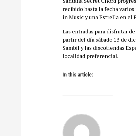
Santana Secret Chord progresi
recibido hasta la fecha vario
in Music y una Estrella en el
Las entradas para disfrutar d
partir del día sábado 13 de d
Sambil y las discotiendas Espe
localidad preferencial.
In this article: