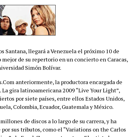
los Santana, llegará a Venezuela el próximo 10 de
o mejor de su repertorio en un concierto en Caracas,
niversidad Simón Bolívar.
s.Com anteriormente, la productora encargada de
. La gira latinoamericana 2009 “Live Your Light”,
tos por siete países, entre ellos Estados Unidos,
ela, Colombia, Ecuador, Guatemala y México.
illones de discos a lo largo de su carrera, y ha
or sus tributos, como el “Variations on the Carlos