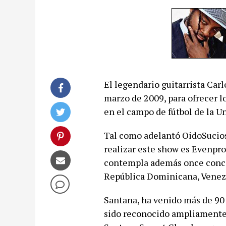
El legendario guitarrista Car
marzo de 2009, para ofrecer l
en el campo de fútbol de la U
Tal como adelantó OidoSucio
realizar este show es Evenpro
contempla además once concier
República Dominicana, Venezu
Santana, ha venido más de 90 m
sido reconocido ampliamente p