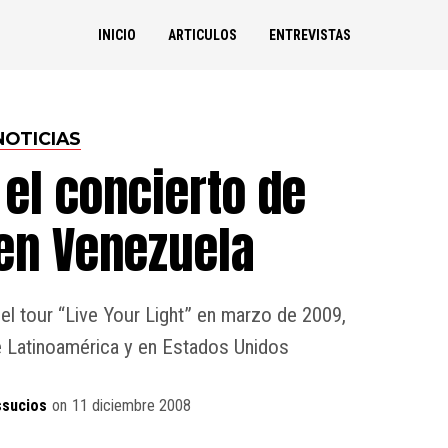
INICIO
ARTICULOS
ENTREVISTAS
NOTICIAS
el concierto de
en Venezuela
á el tour “Live Your Light” en marzo de 2009,
 Latinoamérica y en Estados Unidos
ssucios
on
11 diciembre 2008