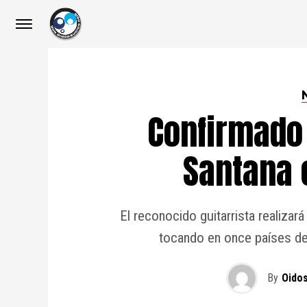
Confirmado 
Santana 
El reconocido guitarrista realizar
tocando en once países de
By
Oido