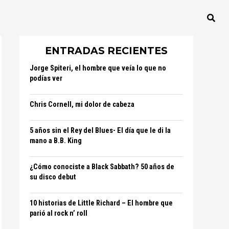
ENTRADAS RECIENTES
Jorge Spiteri, el hombre que veía lo que no
podías ver
Chris Cornell, mi dolor de cabeza
5 años sin el Rey del Blues- El día que le di la
mano a B.B. King
¿Cómo conociste a Black Sabbath? 50 años de
su disco debut
10 historias de Little Richard – El hombre que
parió al rock n’ roll