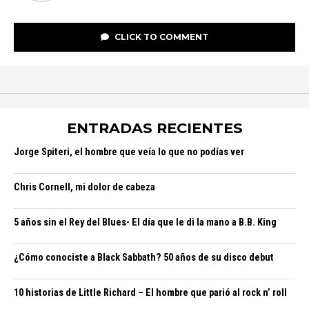
CLICK TO COMMENT
ENTRADAS RECIENTES
Jorge Spiteri, el hombre que veía lo que no podías ver
Chris Cornell, mi dolor de cabeza
5 años sin el Rey del Blues- El día que le di la mano a B.B. King
¿Cómo conociste a Black Sabbath? 50 años de su disco debut
10 historias de Little Richard – El hombre que parió al rock n’ roll