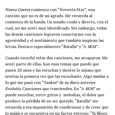
Nueva Guerra
comienza con “Noventa Star”, una
canción que no es de mi agrado. Me recuerda al
comienzo de la banda. Un sonido crudo y directo, con el
cual, no me sentí muy identificado. Sin embargo, todas
las demás canciones lograron conectarme con la
agresividad y el sentimiento que también inspiran las
letras. Destaco especialmente “Batalla” y “A 4KM”.
Cuando escuché estas dos canciones, me atraparon. Me
sentí parte de ellas. Son esos temas que puede que
pasen 20 años y las escuchas y sientes lo mismo que
sentías la primera vez que las escuchaste. Algo similar a
lo que me pasó con “Yankee” de su disco anterior
Evolutio
. Canciones que trascienden. En “A 4KM” se
puede escuchar, entre gritos y melodías, el dolor que
produce la pérdida de un ser querido. “Batalla” me
recuerda a esa imposición de condicionar y de creer que
lo mágico se encuentra en un factor externo: “Si libero