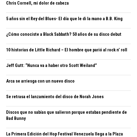
Chris Cornell, mi dolor de cabeza
5 años sin el Rey del Blues- El día que le di la mano a B.B. King
¿Cómo conociste a Black Sabbath? 50 años de su disco debut
10 historias de Little Richard – El hombre que parió al rock n’ roll
Jeff Gutt: “Nunca va a haber otro Scott Weiland”
Arca se arriesga con un nuevo disco
Se retrasa el lanzamiento del disco de Norah Jones
Discos que no sabías que salieron porque estabas pendiente de
Bad Bunny
La Primera Edición del Hop Festival Venezuela llega a la Plaza