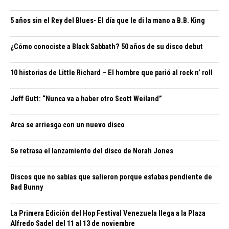
5 años sin el Rey del Blues- El día que le di la mano a B.B. King
¿Cómo conociste a Black Sabbath? 50 años de su disco debut
10 historias de Little Richard – El hombre que parió al rock n’ roll
Jeff Gutt: “Nunca va a haber otro Scott Weiland”
Arca se arriesga con un nuevo disco
Se retrasa el lanzamiento del disco de Norah Jones
Discos que no sabías que salieron porque estabas pendiente de
Bad Bunny
La Primera Edición del Hop Festival Venezuela llega a la Plaza
Alfredo Sadel del 11 al 13 de noviembre