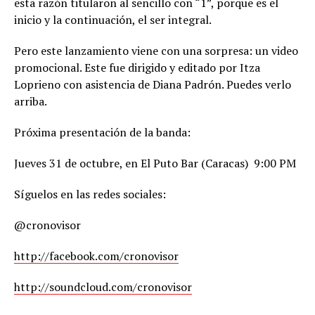
esta razón titularon al sencillo con “1”, porque es el
inicio y la continuación, el ser integral.
Pero este lanzamiento viene con una sorpresa: un video
promocional. Este fue dirigido y editado por Itza
Loprieno con asistencia de Diana Padrón. Puedes verlo
arriba.
Próxima presentación de la banda:
Jueves 31 de octubre, en El Puto Bar (Caracas)  9:00 PM
Síguelos en las redes sociales:
@cronovisor
http://facebook.com/cronovisor
http://soundcloud.com/cronovisor