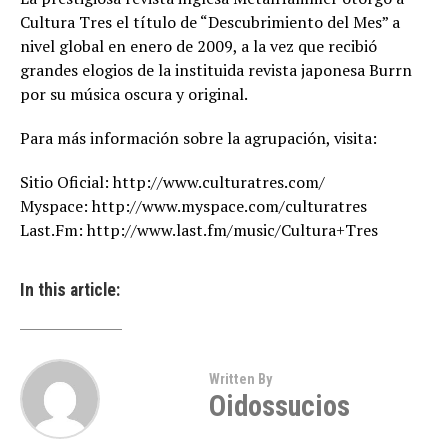
Cultura Tres el título de “Descubrimiento del Mes” a
nivel global en enero de 2009, a la vez que recibió
grandes elogios de la instituida revista japonesa Burrn
por su música oscura y original.
Para más información sobre la agrupación, visita:
Sitio Oficial: http://www.culturatres.com/
Myspace: http://www.myspace.com/culturatres
Last.Fm: http://www.last.fm/music/Cultura+Tres
In this article:
Written By
Oidossucios