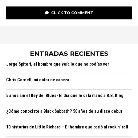
CLICK TO COMMENT
ENTRADAS RECIENTES
Jorge Spiteri, el hombre que veía lo que no podías ver
Chris Cornell, mi dolor de cabeza
5 años sin el Rey del Blues- El día que le di la mano a B.B. King
¿Cómo conociste a Black Sabbath? 50 años de su disco debut
10 historias de Little Richard – El hombre que parió al rock n’ roll