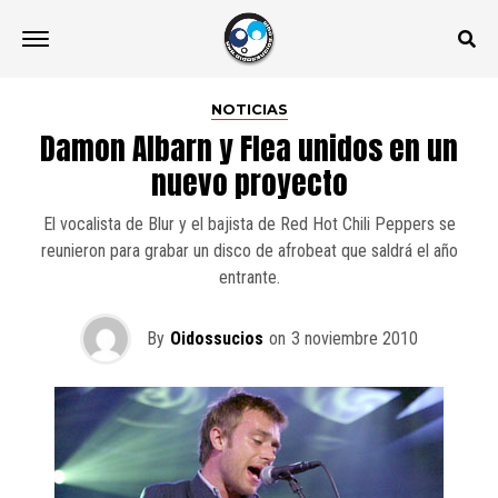
NOTICIAS
Damon Albarn y Flea unidos en un
nuevo proyecto
El vocalista de Blur y el bajista de Red Hot Chili Peppers se
reunieron para grabar un disco de afrobeat que saldrá el año
entrante.
By
Oidossucios
on
3 noviembre 2010