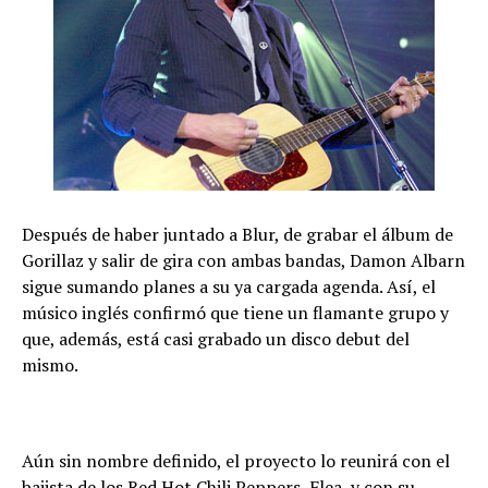
Después de haber juntado a Blur, de grabar el álbum de
Gorillaz y salir de gira con ambas bandas, Damon Albarn
sigue sumando planes a su ya cargada agenda. Así, el
músico inglés confirmó que tiene un flamante grupo y
que, además, está casi grabado un disco debut del
mismo.
Aún sin nombre definido, el proyecto lo reunirá con el
bajista de los Red Hot Chili Peppers, Flea, y con su