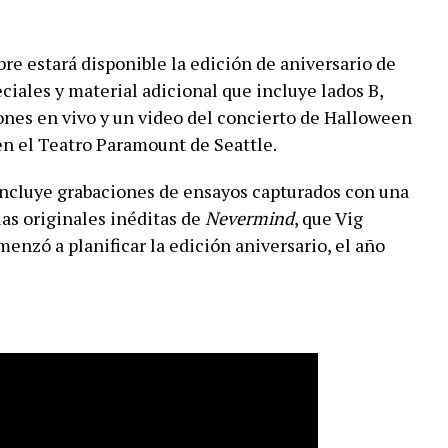
re estará disponible la edición de aniversario de
ciales y material adicional que incluye lados B,
ones en vivo y un video del concierto de Halloween
en el Teatro Paramount de Seattle.
incluye grabaciones de ensayos capturados con una
las originales inéditas de
Nevermind
, que Vig
enzó a planificar la edición aniversario, el año