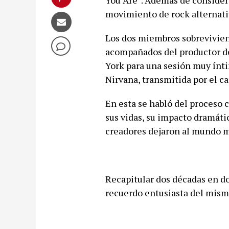
You Are”. Además de considera
movimiento de rock alternativ
Los dos miembros sobrevivient
acompañados del productor de
York para una sesión muy ínti
Nirvana, transmitida por el ca
En esta se habló del proceso 
sus vidas, su impacto dramáti
creadores dejaron al mundo m
Recapitular dos décadas en dos
recuerdo entusiasta del mism