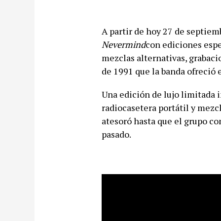
A partir de hoy 27 de septiemb
Nevermind
con ediciones espe
mezclas alternativas, grabaci
de 1991 que la banda ofreció 
Una edición de lujo limitada 
radiocasetera portátil y mezc
atesoró hasta que el grupo com
pasado.