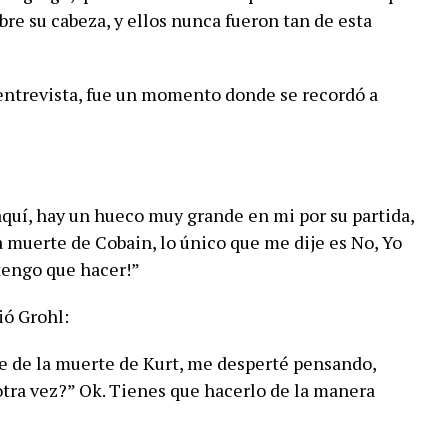
re su cabeza, y ellos nunca fueron tan de esta
 entrevista, fue un momento donde se recordó a
aquí, hay un hueco muy grande en mi por su partida,
 muerte de Cobain, lo único que me dije es No, Yo
 tengo que hacer!”
ió Grohl:
e de la muerte de Kurt, me desperté pensando,
tra vez?” Ok. Tienes que hacerlo de la manera