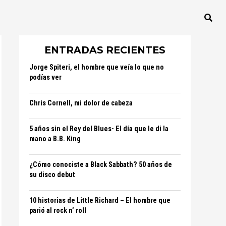
ENTRADAS RECIENTES
Jorge Spiteri, el hombre que veía lo que no
podías ver
Chris Cornell, mi dolor de cabeza
5 años sin el Rey del Blues- El día que le di la
mano a B.B. King
¿Cómo conociste a Black Sabbath? 50 años de
su disco debut
10 historias de Little Richard – El hombre que
parió al rock n’ roll