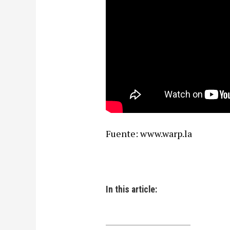
Fuente: www.warp.la
In this article: