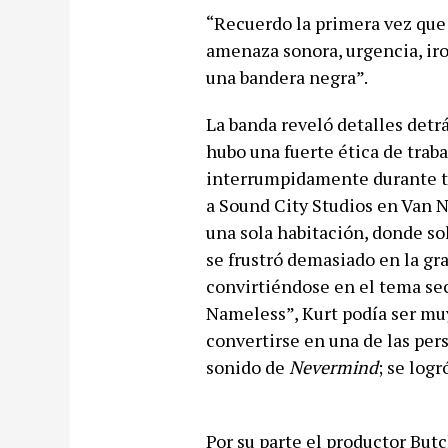
“Recuerdo la primera vez qu
amenaza sonora, urgencia, iro
una bandera negra”.
La banda reveló detalles detr
hubo una fuerte ética de traba
interrumpidamente durante t
a Sound City Studios en Van Nu
una sola habitación, donde so
se frustró demasiado en la g
convirtiéndose en el tema secr
Nameless”, Kurt podía ser mu
convertirse en una de las per
sonido de
Nevermind
; se logr
Por su parte el productor But