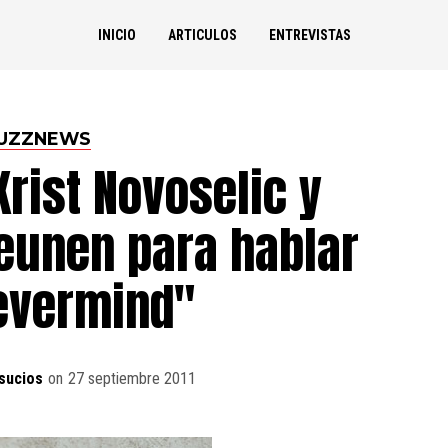
INICIO
ARTICULOS
ENTREVISTAS
UZZNEWS
Krist Novoselic y
reunen para hablar
evermind"
sucios
on
27 septiembre 2011