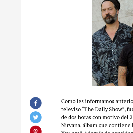
Como les informamos anterio
televiso “The Daily Show”, fu
de dos horas con motivo del 
Nirvana, álbum que contiene 