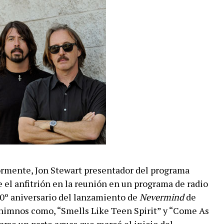
rmente, Jon Stewart presentador del programa
e el anfitrión en la reunión en un programa de radio
20º aniversario del lanzamiento de
Nevermind
de
himnos como, “Smells Like Teen Spirit” y “Come As