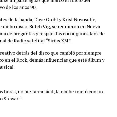
rse un parte aguas que marcó el inicio del
o de los años 90.
es de la banda, Dave Grohl y Krist Novoselic,
 dicho disco, Butch Vig, se reunieron en Nueva
ma de preguntas y respuestas con algunos fans de
nal de Radio satelital “Sirius XM”.
creativo detrás del disco que cambió por siempre
co en el Rock, demás influencias que esté álbum y
usical.
 horas, no fue tarea fácil, la noche inició con un
o Stewart: