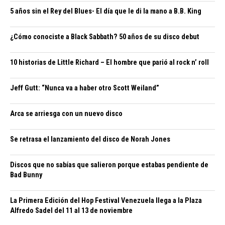
5 años sin el Rey del Blues- El día que le di la mano a B.B. King
¿Cómo conociste a Black Sabbath? 50 años de su disco debut
10 historias de Little Richard – El hombre que parió al rock n’ roll
Jeff Gutt: “Nunca va a haber otro Scott Weiland”
Arca se arriesga con un nuevo disco
Se retrasa el lanzamiento del disco de Norah Jones
Discos que no sabías que salieron porque estabas pendiente de
Bad Bunny
La Primera Edición del Hop Festival Venezuela llega a la Plaza
Alfredo Sadel del 11 al 13 de noviembre