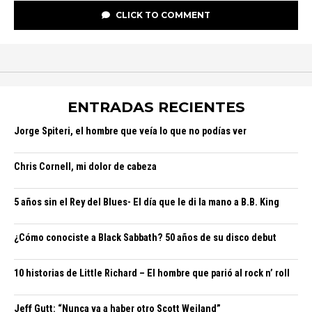
CLICK TO COMMENT
ENTRADAS RECIENTES
Jorge Spiteri, el hombre que veía lo que no podías ver
Chris Cornell, mi dolor de cabeza
5 años sin el Rey del Blues- El día que le di la mano a B.B. King
¿Cómo conociste a Black Sabbath? 50 años de su disco debut
10 historias de Little Richard – El hombre que parió al rock n’ roll
Jeff Gutt: “Nunca va a haber otro Scott Weiland”