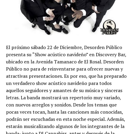
El próximo sábado 22 de Diciembre, Desorden Público
presenta su “Show acústico navideño” en Discovery Bar,
ubicado en la Avenida Tamanaco de El Rosal. Desorden
Público no para de reinventarse para ofrecer nuevas y
atractivas presentaciones. Es por eso, que ha preparado
un verdadero show acústico navideño para todos
aquellos seguidores y amantes de su música y sinceras
letras. La banda mostrará un repertorio muy variado,
con nuevos arreglos y sonidos. Desde los temas que
pocas veces tocan, hasta las canciones más conocidas,
podrán ser escuchadas en esta noche especial. Además,
estarán musicalizando algunos de los integrantes de la
banda- junto a DJ Cannabiss, antes y después de la