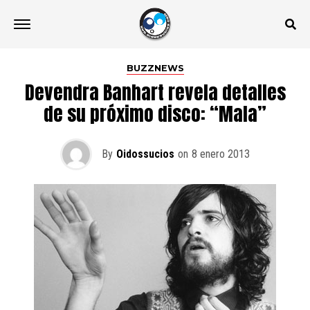
BUZZNEWS
Devendra Banhart revela detalles
de su próximo disco: “Mala”
By
Oidossucios
on
8 enero 2013