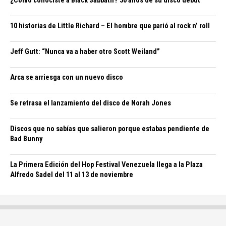
¿Cómo conociste a Black Sabbath? 50 años de su disco debut
10 historias de Little Richard – El hombre que parió al rock n’ roll
Jeff Gutt: “Nunca va a haber otro Scott Weiland”
Arca se arriesga con un nuevo disco
Se retrasa el lanzamiento del disco de Norah Jones
Discos que no sabías que salieron porque estabas pendiente de
Bad Bunny
La Primera Edición del Hop Festival Venezuela llega a la Plaza
Alfredo Sadel del 11 al 13 de noviembre