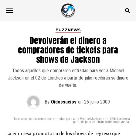
BUZZNEWS
Devolverán el dinero a
compradores de tickets para
shows de Jackson
Todos aquellos que compraron entradas para ver a Michael
Jackson en el 02 de Londres a partir de julio recibirán su dinero
de vuelta.
By
Oidossucios
on
26 junio 2009
Todos aquellos que compraron entradas para ver a Michael Jackson en el 02 de Londres a
partir de julio recibirán su dinero de vuelta.
La empresa promotoria de los shows de regreso que