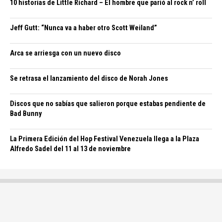
10 historias de Little Richard – El hombre que parió al rock n’ roll
Jeff Gutt: “Nunca va a haber otro Scott Weiland”
Arca se arriesga con un nuevo disco
Se retrasa el lanzamiento del disco de Norah Jones
Discos que no sabías que salieron porque estabas pendiente de
Bad Bunny
La Primera Edición del Hop Festival Venezuela llega a la Plaza
Alfredo Sadel del 11 al 13 de noviembre