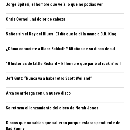
Jorge Spiteri, el hombre que veía lo que no podías ver
Chris Cornell, mi dolor de cabeza
5 años sin el Rey del Blues- El día que le di la mano a B.B. King
¿Cómo conociste a Black Sabbath? 50 años de su disco debut
10 historias de Little Richard – El hombre que parió al rock n’ roll
Jeff Gutt: “Nunca va a haber otro Scott Weiland”
Arca se arriesga con un nuevo disco
Se retrasa el lanzamiento del disco de Norah Jones
Discos que no sabías que salieron porque estabas pendiente de
Bad Bunny