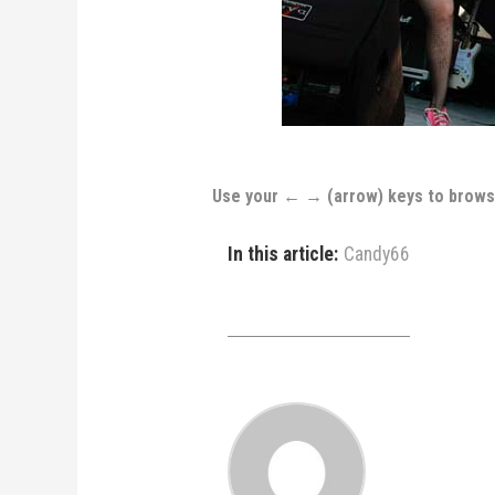
Use your ← → (arrow) keys to brow
In this article:
Candy66