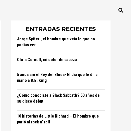
ENTRADAS RECIENTES
Jorge Spiteri, el hombre que veía lo que no
podías ver
Chris Cornell, mi dolor de cabeza
5 años sin el Rey del Blues- El día que le di la
mano a B.B. King
¿Cómo conociste a Black Sabbath? 50 años de
su disco debut
10 historias de Little Richard – El hombre que
parió al rock n’ roll