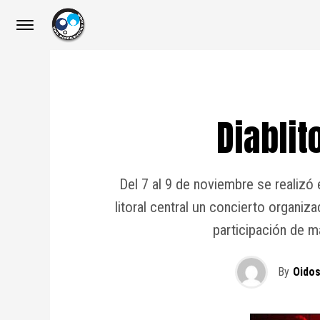
Diablit
Del 7 al 9 de noviembre se realizó
litoral central un concierto organi
participación de m
By
Oidos