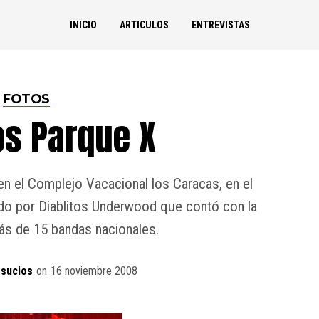
INICIO
ARTICULOS
ENTREVISTAS
FOTOS
os Parque X
 en el Complejo Vacacional los Caracas, en el
zado por Diablitos Underwood que contó con la
ás de 15 bandas nacionales.
sucios
on
16 noviembre 2008