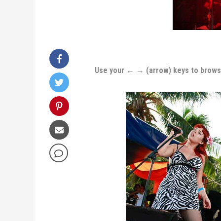
Use your ← → (arrow) keys to brow