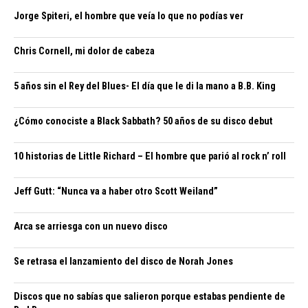
Jorge Spiteri, el hombre que veía lo que no podías ver
Chris Cornell, mi dolor de cabeza
5 años sin el Rey del Blues- El día que le di la mano a B.B. King
¿Cómo conociste a Black Sabbath? 50 años de su disco debut
10 historias de Little Richard – El hombre que parió al rock n’ roll
Jeff Gutt: “Nunca va a haber otro Scott Weiland”
Arca se arriesga con un nuevo disco
Se retrasa el lanzamiento del disco de Norah Jones
Discos que no sabías que salieron porque estabas pendiente de