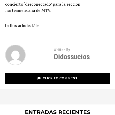
concierto ‘desconectado’ para la sección
norteamericana de MTV.
In this article:
Mtv
Written By
Oidossucios
CLICK TO COMMENT
ENTRADAS RECIENTES