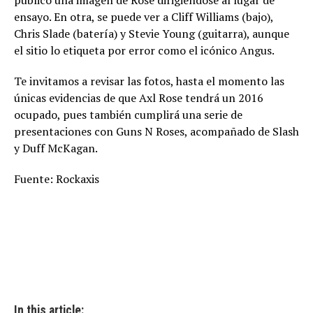
publicó una imagen de Rose dirigiéndose al lugar de
ensayo. En otra, se puede ver a Cliff Williams (bajo),
Chris Slade (batería) y Stevie Young (guitarra), aunque
el sitio lo etiqueta por error como el icónico Angus.
Te invitamos a revisar las fotos, hasta el momento las
únicas evidencias de que Axl Rose tendrá un 2016
ocupado, pues también cumplirá una serie de
presentaciones con Guns N Roses, acompañado de Slash
y Duff McKagan.
Fuente: Rockaxis
In this article: