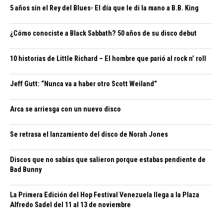
5 años sin el Rey del Blues- El día que le di la mano a B.B. King
¿Cómo conociste a Black Sabbath? 50 años de su disco debut
10 historias de Little Richard – El hombre que parió al rock n’ roll
Jeff Gutt: “Nunca va a haber otro Scott Weiland”
Arca se arriesga con un nuevo disco
Se retrasa el lanzamiento del disco de Norah Jones
Discos que no sabías que salieron porque estabas pendiente de
Bad Bunny
La Primera Edición del Hop Festival Venezuela llega a la Plaza
Alfredo Sadel del 11 al 13 de noviembre