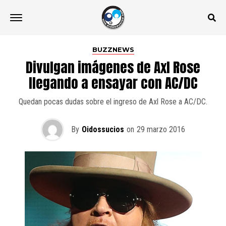
BUZZNEWS
Divulgan imágenes de Axl Rose
llegando a ensayar con AC/DC
Quedan pocas dudas sobre el ingreso de Axl Rose a AC/DC.
By
Oidossucios
on
29 marzo 2016