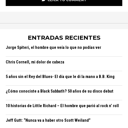
ENTRADAS RECIENTES
Jorge Spiteri, el hombre que veía lo que no podías ver
Chris Cornell, mi dolor de cabeza
5 años sin el Rey del Blues- El día que le di la mano a B.B. King
¿Cómo conociste a Black Sabbath? 50 años de su disco debut
10 historias de Little Richard – El hombre que parió al rock n’ roll
Jeff Gutt: “Nunca va a haber otro Scott Weiland”