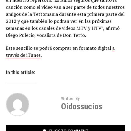
en nuestro repertorio. Estamos seguros que tanto la
canción como el video van a ser parte de todos nuestros
amigos de la Tettomania durante esta primera parte del
2012 y que también lo podran ver en las próximas
semanas en los canales de videos MTV y HTV”, afirmó
Diego Pulecio, vocalista de Don Tetto.
Este sencillo se podrá comprar en formato digital
a
través de iTunes
.
In this article:
Written By
Oidossucios
CLICK TO COMMENT