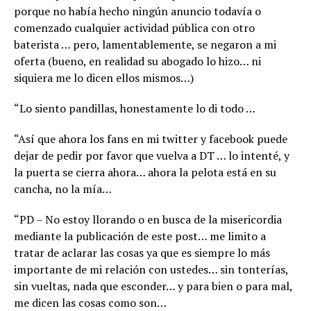
porque no había hecho ningún anuncio todavía o
comenzado cualquier actividad pública con otro
baterista … pero, lamentablemente, se negaron a mi
oferta (bueno, en realidad su abogado lo hizo… ni
siquiera me lo dicen ellos mismos…)
“Lo siento pandillas, honestamente lo di todo …
“Así que ahora los fans en mi twitter y facebook puede
dejar de pedir por favor que vuelva a DT … lo intenté, y
la puerta se cierra ahora… ahora la pelota está en su
cancha, no la mía…
“PD – No estoy llorando o en busca de la misericordia
mediante la publicación de este post… me limito a
tratar de aclarar las cosas ya que es siempre lo más
importante de mi relación con ustedes… sin tonterías,
sin vueltas, nada que esconder… y para bien o para mal,
me dicen las cosas como son…