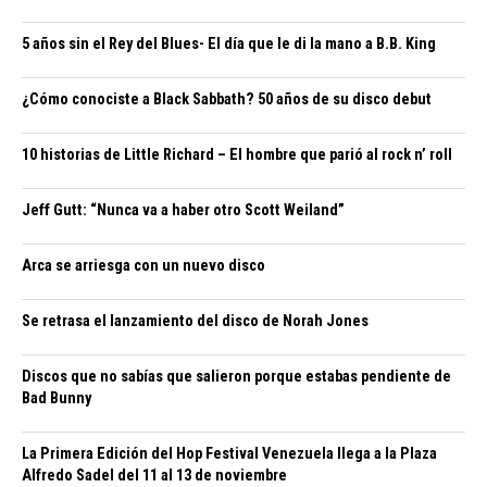
5 años sin el Rey del Blues- El día que le di la mano a B.B. King
¿Cómo conociste a Black Sabbath? 50 años de su disco debut
10 historias de Little Richard – El hombre que parió al rock n’ roll
Jeff Gutt: “Nunca va a haber otro Scott Weiland”
Arca se arriesga con un nuevo disco
Se retrasa el lanzamiento del disco de Norah Jones
Discos que no sabías que salieron porque estabas pendiente de
Bad Bunny
La Primera Edición del Hop Festival Venezuela llega a la Plaza
Alfredo Sadel del 11 al 13 de noviembre