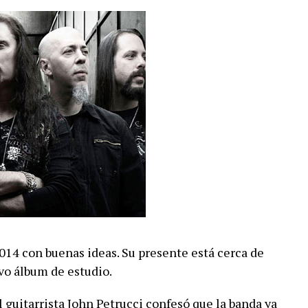
4 con buenas ideas. Su presente está cerca de
vo álbum de estudio.
 guitarrista John Petrucci confesó que la banda ya