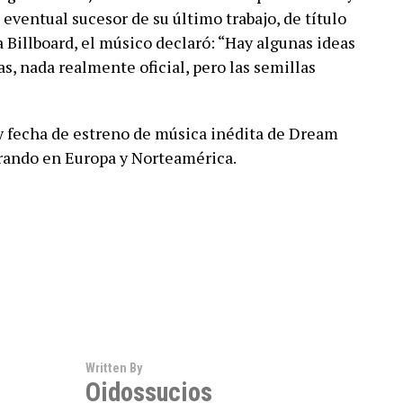
eventual sucesor de su último trabajo, de título
Billboard, el músico declaró: “Hay algunas ideas
s, nada realmente oficial, pero las semillas
y fecha de estreno de música inédita de Dream
irando en Europa y Norteamérica.
Written By
Oidossucios