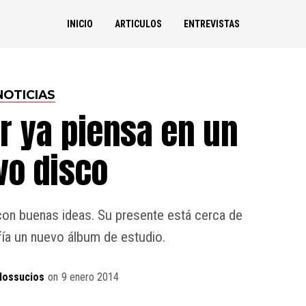
INICIO
ARTICULOS
ENTREVISTAS
NOTICIAS
r ya piensa en un
vo disco
n buenas ideas. Su presente está cerca de
ía un nuevo álbum de estudio.
dossucios
on
9 enero 2014