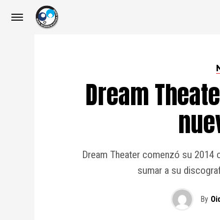
Dream Theate
nue
Dream Theater comenzó su 2014 co
sumar a su discograf
By
Oi