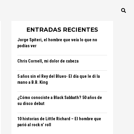
ENTRADAS RECIENTES
Jorge Spiteri, el hombre que veía lo que no
podías ver
Chris Cornell, mi dolor de cabeza
5 años sin el Rey del Blues- El día que le di la
mano a B.B. King
¿Cómo conociste a Black Sabbath? 50 años de
su disco debut
10 historias de Little Richard – El hombre que
parió al rock n’ roll