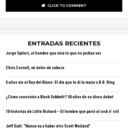
CLICK TO COMMENT
ENTRADAS RECIENTES
Jorge Spiteri, el hombre que veía lo que no podías ver
Chris Cornell, mi dolor de cabeza
5 años sin el Rey del Blues- El día que le di la mano a B.B. King
¿Cómo conociste a Black Sabbath? 50 años de su disco debut
10 historias de Little Richard – El hombre que parió al rock n’ roll
Jeff Gutt: “Nunca va a haber otro Scott Weiland”