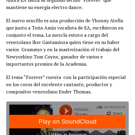
Ahora EA lanza su segundo secillo “Forever” que
mantiene su energia electro dance.
El nuevo sencillo es una producción de Yhonny Atella
que junto a Toño Amin vocalista de EA, escribieron en
conjunto el tema. La mezcla estuvo a cargo del
venezolano Iker Gastaminza quien tiene en su haber
varios Grammys y en la masterización el trabajo del
Newyorkino Tom Coyne, ganador de varios e
importantes premios de la Academia.
El tema “Forever” cuenta con la participación especial
en los coros del excelente cantante, productor y
compositor venezolano Ender Thomas.