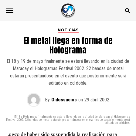
NOTICIAS
El metal llega en forma de
Holograma
El 18 y 19 de mayo finalmente se estará llevando en la ciudad de
Maracay el Hologramas Festival 2002. 22 bandas de metal
estarán presentándose en el evento que posteriormente será
editado en cd doble.
By
Oidossucios
on
29 abril 2002
El 18 y 19 de mayo finalmente se estará llevando en la ciudad de Maracay el Hologramas
Festival 2002. 22 bandas de metal estarán presentándose en el evento que posteriormente será
editado en cd doble.
Luego de haber sido suspendida la realización para