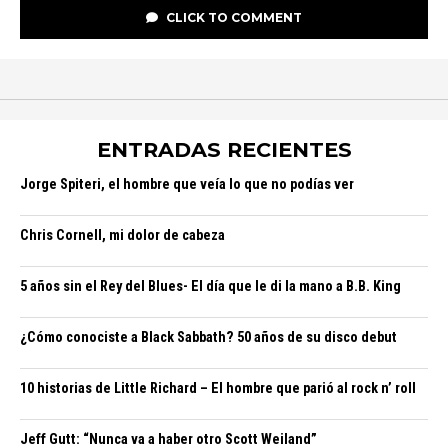
CLICK TO COMMENT
ENTRADAS RECIENTES
Jorge Spiteri, el hombre que veía lo que no podías ver
Chris Cornell, mi dolor de cabeza
5 años sin el Rey del Blues- El día que le di la mano a B.B. King
¿Cómo conociste a Black Sabbath? 50 años de su disco debut
10 historias de Little Richard – El hombre que parió al rock n’ roll
Jeff Gutt: “Nunca va a haber otro Scott Weiland”