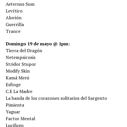
Aeternus Sum
Levítico
Aluvión
Guerrilla
Trance
Domingo 19 de mayo @ 1pm:
Tierra del Dragón
Netempsicosis
Stridor Stupor
Modify Skin
Kamá Merú
Esfinge
C.E La Madre
La banda de los corazones solitarios del Sargento
Pimienta
Yaguar
Factor Mental
Lucifugo