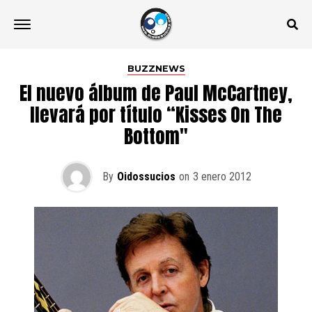
BUZZNEWS
El nuevo álbum de Paul McCartney,
llevará por título “Kisses On The
Bottom"
By
Oidossucios
on
3 enero 2012