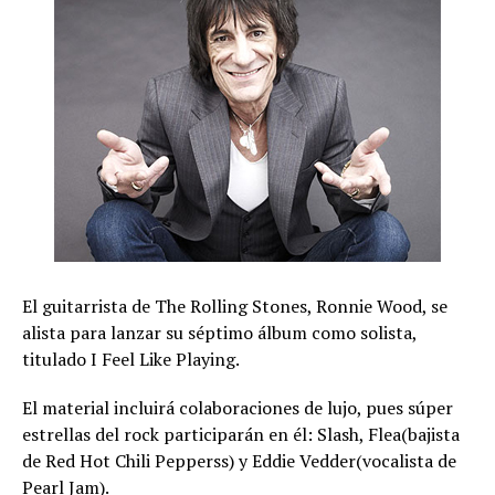
El guitarrista de The Rolling Stones, Ronnie Wood, se
alista para lanzar su séptimo álbum como solista,
titulado I Feel Like Playing.
El material incluirá colaboraciones de lujo, pues súper
estrellas del rock participarán en él: Slash, Flea(bajista
de Red Hot Chili Pepperss) y Eddie Vedder(vocalista de
Pearl Jam).