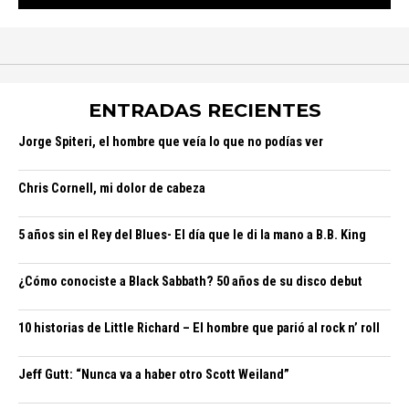
ENTRADAS RECIENTES
Jorge Spiteri, el hombre que veía lo que no podías ver
Chris Cornell, mi dolor de cabeza
5 años sin el Rey del Blues- El día que le di la mano a B.B. King
¿Cómo conociste a Black Sabbath? 50 años de su disco debut
10 historias de Little Richard – El hombre que parió al rock n’ roll
Jeff Gutt: “Nunca va a haber otro Scott Weiland”