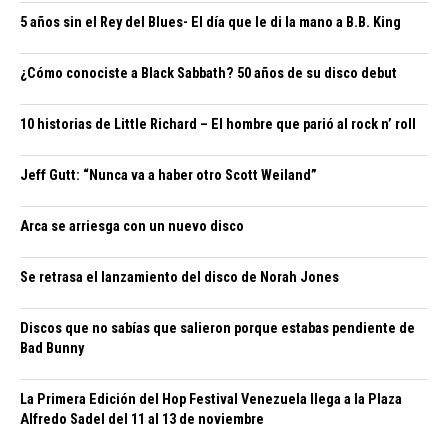
5 años sin el Rey del Blues- El día que le di la mano a B.B. King
¿Cómo conociste a Black Sabbath? 50 años de su disco debut
10 historias de Little Richard – El hombre que parió al rock n’ roll
Jeff Gutt: “Nunca va a haber otro Scott Weiland”
Arca se arriesga con un nuevo disco
Se retrasa el lanzamiento del disco de Norah Jones
Discos que no sabías que salieron porque estabas pendiente de
Bad Bunny
La Primera Edición del Hop Festival Venezuela llega a la Plaza
Alfredo Sadel del 11 al 13 de noviembre