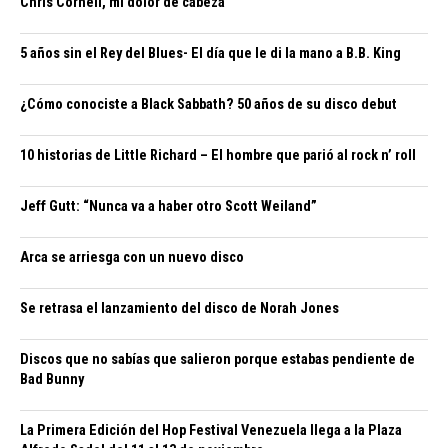
Chris Cornell, mi dolor de cabeza
5 años sin el Rey del Blues- El día que le di la mano a B.B. King
¿Cómo conociste a Black Sabbath? 50 años de su disco debut
10 historias de Little Richard – El hombre que parió al rock n’ roll
Jeff Gutt: “Nunca va a haber otro Scott Weiland”
Arca se arriesga con un nuevo disco
Se retrasa el lanzamiento del disco de Norah Jones
Discos que no sabías que salieron porque estabas pendiente de
Bad Bunny
La Primera Edición del Hop Festival Venezuela llega a la Plaza