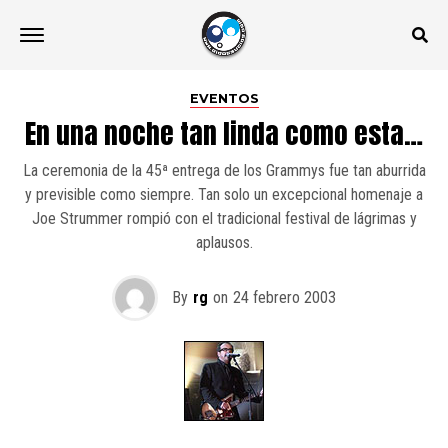
EVENTOS
En una noche tan linda como esta…
La ceremonia de la 45ª entrega de los Grammys fue tan aburrida
y previsible como siempre. Tan solo un excepcional homenaje a
Joe Strummer rompió con el tradicional festival de lágrimas y
aplausos.
By
rg
on
24 febrero 2003