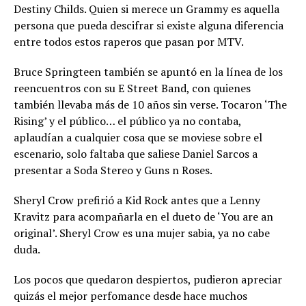
Destiny Childs. Quien si merece un Grammy es aquella
persona que pueda descifrar si existe alguna diferencia
entre todos estos raperos que pasan por MTV.
Bruce Springteen también se apuntó en la línea de los
reencuentros con su E Street Band, con quienes
también llevaba más de 10 años sin verse. Tocaron ‘The
Rising’ y el público… el público ya no contaba,
aplaudían a cualquier cosa que se moviese sobre el
escenario, solo faltaba que saliese Daniel Sarcos a
presentar a Soda Stereo y Guns n Roses.
Sheryl Crow prefirió a Kid Rock antes que a Lenny
Kravitz para acompañarla en el dueto de ‘You are an
original’. Sheryl Crow es una mujer sabia, ya no cabe
duda.
Los pocos que quedaron despiertos, pudieron apreciar
quizás el mejor perfomance desde hace muchos