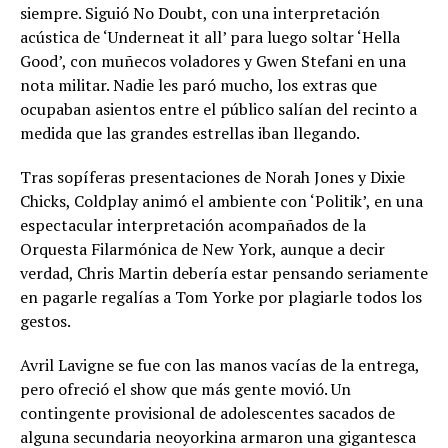
siempre. Siguió No Doubt, con una interpretación
acústica de ‘Underneat it all’ para luego soltar ‘Hella
Good’, con muñecos voladores y Gwen Stefani en una
nota militar. Nadie les paró mucho, los extras que
ocupaban asientos entre el público salían del recinto a
medida que las grandes estrellas iban llegando.
Tras sopíferas presentaciones de Norah Jones y Dixie
Chicks, Coldplay animó el ambiente con ‘Politik’, en una
espectacular interpretación acompañados de la
Orquesta Filarmónica de New York, aunque a decir
verdad, Chris Martin debería estar pensando seriamente
en pagarle regalías a Tom Yorke por plagiarle todos los
gestos.
Avril Lavigne se fue con las manos vacías de la entrega,
pero ofreció el show que más gente movió. Un
contingente provisional de adolescentes sacados de
alguna secundaria neoyorkina armaron una gigantesca