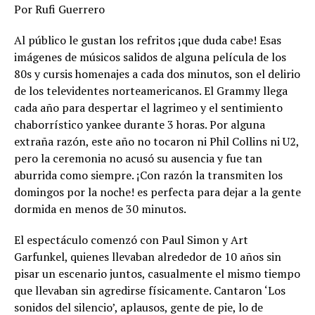
Por Rufi Guerrero
Al público le gustan los refritos ¡que duda cabe! Esas
imágenes de músicos salidos de alguna película de los
80s y cursis homenajes a cada dos minutos, son el delirio
de los televidentes norteamericanos. El Grammy llega
cada año para despertar el lagrimeo y el sentimiento
chaborrístico yankee durante 3 horas. Por alguna
extraña razón, este año no tocaron ni Phil Collins ni U2,
pero la ceremonia no acusó su ausencia y fue tan
aburrida como siempre. ¡Con razón la transmiten los
domingos por la noche! es perfecta para dejar a la gente
dormida en menos de 30 minutos.
El espectáculo comenzó con Paul Simon y Art
Garfunkel, quienes llevaban alrededor de 10 años sin
pisar un escenario juntos, casualmente el mismo tiempo
que llevaban sin agredirse físicamente. Cantaron ‘Los
sonidos del silencio’, aplausos, gente de pie, lo de