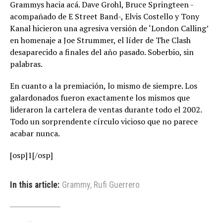
Grammys hacia acá. Dave Grohl, Bruce Springteen -
acompañado de E Street Band-, Elvis Costello y Tony
Kanal hicieron una agresiva versión de ‘London Calling’
en homenaje a Joe Strummer, el líder de The Clash
desaparecido a finales del año pasado. Soberbio, sin
palabras.
En cuanto a la premiación, lo mismo de siempre. Los
galardonados fueron exactamente los mismos que
lideraron la cartelera de ventas durante todo el 2002.
Todo un sorprendente círculo vicioso que no parece
acabar nunca.
[osp]1[/osp]
In this article:
Grammy
,
Rufi Guerrero