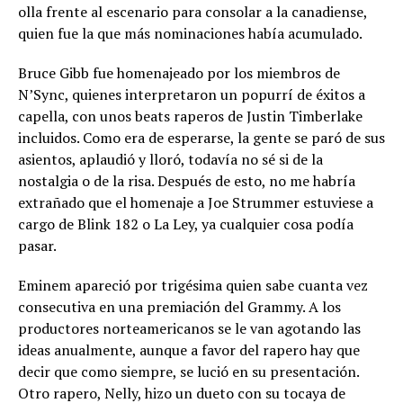
olla frente al escenario para consolar a la canadiense,
quien fue la que más nominaciones había acumulado.
Bruce Gibb fue homenajeado por los miembros de
N’Sync, quienes interpretaron un popurrí de éxitos a
capella, con unos beats raperos de Justin Timberlake
incluidos. Como era de esperarse, la gente se paró de sus
asientos, aplaudió y lloró, todavía no sé si de la
nostalgia o de la risa. Después de esto, no me habría
extrañado que el homenaje a Joe Strummer estuviese a
cargo de Blink 182 o La Ley, ya cualquier cosa podía
pasar.
Eminem apareció por trigésima quien sabe cuanta vez
consecutiva en una premiación del Grammy. A los
productores norteamericanos se le van agotando las
ideas anualmente, aunque a favor del rapero hay que
decir que como siempre, se lució en su presentación.
Otro rapero, Nelly, hizo un dueto con su tocaya de