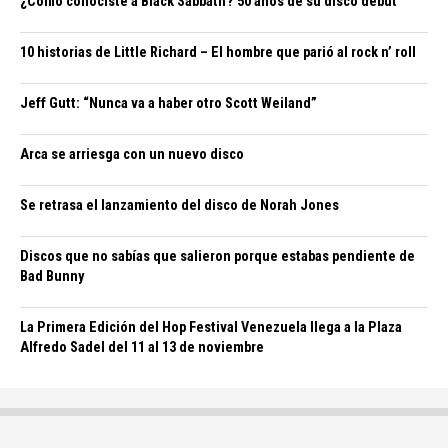
¿Cómo conociste a Black Sabbath? 50 años de su disco debut
10 historias de Little Richard – El hombre que parió al rock n’ roll
Jeff Gutt: “Nunca va a haber otro Scott Weiland”
Arca se arriesga con un nuevo disco
Se retrasa el lanzamiento del disco de Norah Jones
Discos que no sabías que salieron porque estabas pendiente de
Bad Bunny
La Primera Edición del Hop Festival Venezuela llega a la Plaza
Alfredo Sadel del 11 al 13 de noviembre