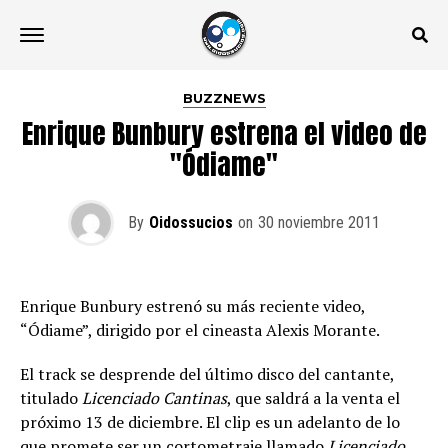
BUZZNEWS
Enrique Bunbury estrena el video de
"Ódiame"
By
Oidossucios
on
30 noviembre 2011
Enrique Bunbury estrenó su más reciente video,
“Ódiame”, dirigido por el cineasta Alexis Morante.
El track se desprende del último disco del cantante,
titulado
Licenciado Cantinas
, que saldrá a la venta el
próximo 13 de diciembre. El clip es un adelanto de lo
que promete ser un cortometraje llamado
Licenciado