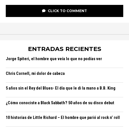
CLICK TO COMMENT
ENTRADAS RECIENTES
Jorge Spiteri, el hombre que veía lo que no podías ver
Chris Cornell, mi dolor de cabeza
5 años sin el Rey del Blues- El día que le di la mano a B.B. King
¿Cómo conociste a Black Sabbath? 50 años de su disco debut
10 historias de Little Richard – El hombre que parió al rock n’ roll