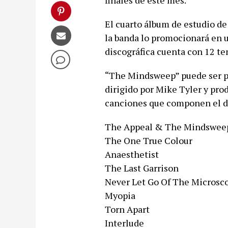
finales de este mes.
El cuarto álbum de estudio d
la banda lo promocionará en u
discográfica cuenta con 12 te
“The Mindsweep” puede ser pr
dirigido por Mike Tyler y prod
canciones que componen el di
The Appeal & The Mindsweep
The One True Colour
Anaesthetist
The Last Garrison
Never Let Go Of The Microsc
Myopia
Torn Apart
Interlude