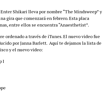
e Enter Shikari lleva por nombre “The Mindsweep” y
na gira que comenzará en febrero. Esta placa
mas, entre ellos se encuentra “Anaesthetist”.
e ordenado a través de iTunes. El nuevo video fue
ucido por Janna Barlett. Aquí te dejamos la lista de
sco y el nuevo video:
 I
ope