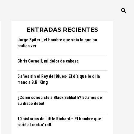
ENTRADAS RECIENTES
Jorge Spiteri, el hombre que veía lo que no
podías ver
Chris Cornell, mi dolor de cabeza
5 años sin el Rey del Blues- El día que le di la
mano a B.B. King
¿Cómo conociste a Black Sabbath? 50 años de
su disco debut
10 historias de Little Richard – El hombre que
parió al rock n’ roll