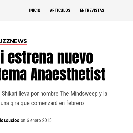
INICIO
ARTICULOS
ENTREVISTAS
UZZNEWS
ri estrena nuevo
 tema Anaesthetist
 Shikari lleva por nombre The Mindsweep y la
 una gira que comenzará en febrero
dossucios
on
6 enero 2015