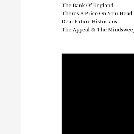
The Bank Of England
Theres A Price On Your Head
Dear Future Historians…
The Appeal & The Mindsweep