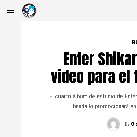
B
Enter Shika
video para el
El cuarto álbum de estudio de Enter
banda lo promocionará en
By
Oi