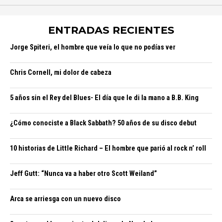
ENTRADAS RECIENTES
Jorge Spiteri, el hombre que veía lo que no podías ver
Chris Cornell, mi dolor de cabeza
5 años sin el Rey del Blues- El día que le di la mano a B.B. King
¿Cómo conociste a Black Sabbath? 50 años de su disco debut
10 historias de Little Richard – El hombre que parió al rock n’ roll
Jeff Gutt: “Nunca va a haber otro Scott Weiland”
Arca se arriesga con un nuevo disco