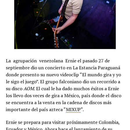
La agrupación venezolana Ernie el pasado 27 de
septiembre dio un concierto en La Estancia Paraguaná
donde presento su nuevo videoclip “El mundo gira y yo
le sigo el juego”. El grupo falconiano dio un recorrido a
su disco
AOM
. El cual le ha dado muchos éxitos a Ernie
los llevo dos veces de gira a México, país donde el disco
se encuentra a la venta en la cadena de discos más
importante del país azteca “
MIXUP
“.
Ernie se prepara para visitar próximamente Colombia,
Ecuador y México. Ahora hace el lanzamiento de su