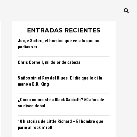
ENTRADAS RECIENTES
Jorge Spiteri, el hombre que veía lo que no
podías ver
Chris Cornell, mi dolor de cabeza
5 años sin el Rey del Blues- El día que le di la
mano a B.B. King
¿Cómo conociste a Black Sabbath? 50 años de
su disco debut
10 historias de Little Richard – El hombre que
parió al rock n’ roll