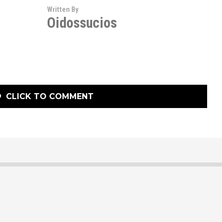
Written By
Oidossucios
CLICK TO COMMENT