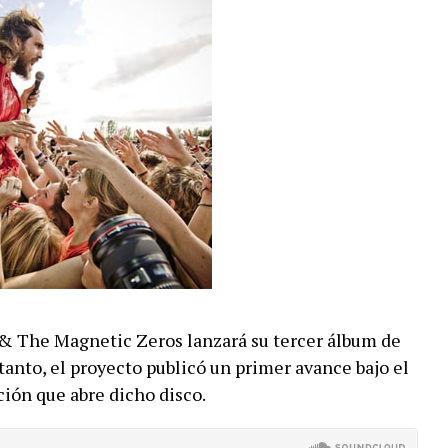
 & The Magnetic Zeros lanzará su tercer álbum de
nto, el proyecto publicó un primer avance bajo el
ión que abre dicho disco.