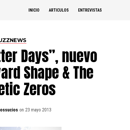
INICIO
ARTICULOS
ENTREVISTAS
UZZNEWS
ter Days”, nuevo
ard Shape & The
tic Zeros
dossucios
on
23 mayo 2013