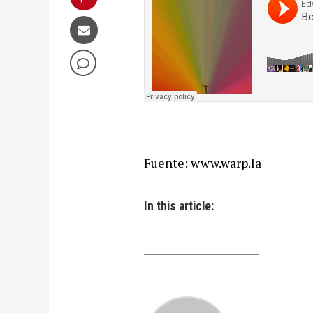
Fuente: www.warp.la
In this article: