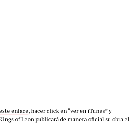
este enlace
, hacer click en “ver en iTunes” y
Kings of Leon publicará de manera oficial su obra el