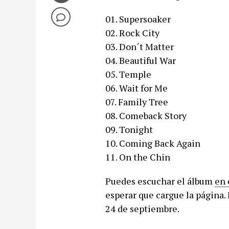
01. Supersoaker
02. Rock City
03. Don´t Matter
04. Beautiful War
05. Temple
06. Wait for Me
07. Family Tree
08. Comeback Story
09. Tonight
10. Coming Back Again
11. On the Chin
Puedes escuchar el álbum
en 
esperar que cargue la página. 
24 de septiembre.