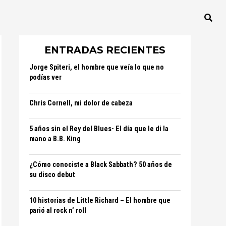
ENTRADAS RECIENTES
Jorge Spiteri, el hombre que veía lo que no
podías ver
Chris Cornell, mi dolor de cabeza
5 años sin el Rey del Blues- El día que le di la
mano a B.B. King
¿Cómo conociste a Black Sabbath? 50 años de
su disco debut
10 historias de Little Richard – El hombre que
parió al rock n’ roll