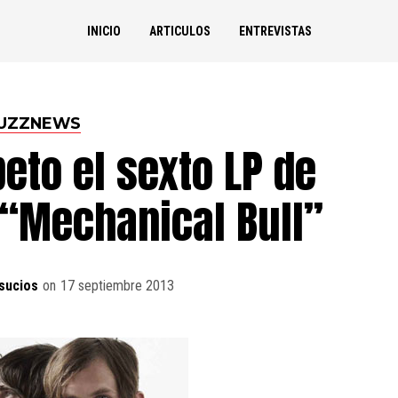
INICIO
ARTICULOS
ENTREVISTAS
UZZNEWS
to el sexto LP de
 “Mechanical Bull”
sucios
on
17 septiembre 2013