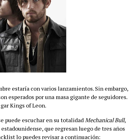
bre estaría con varios lanzamientos. Sin embargo,
son esperados por una masa gigante de seguidores.
ugar Kings of Leon.
se puede escuchar en su totalidad
Mechanical Bull
,
 estadounidense, que regresan luego de tres años
acklist lo puedes revisar a continuación: