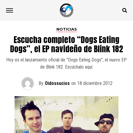
NOTICIAS
Escucha completo “Dogs Eating
Dogs”, el EP navideño de Blink 182
Hoy es el lanzamiento oficial de "Dogs Eating Dogs", el nuevo EP
de Blink 182. Escúchalo aquí.
By
Oidossucios
on
18 diciembre 2012