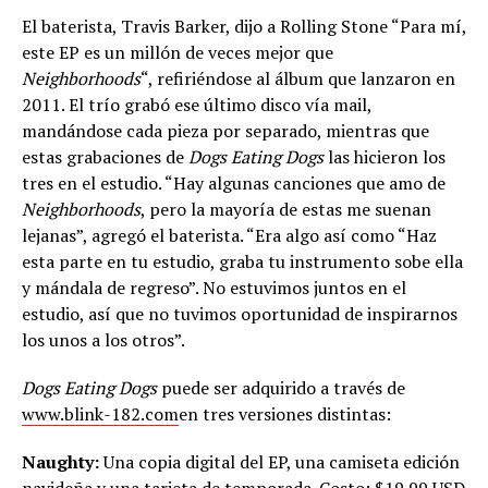
El baterista, Travis Barker, dijo a Rolling Stone “Para mí,
este EP es un millón de veces mejor que
Neighborhoods
“, refiriéndose al álbum que lanzaron en
2011. El trío grabó ese último disco vía mail,
mandándose cada pieza por separado, mientras que
estas grabaciones de
Dogs Eating Dogs
las hicieron los
tres en el estudio. “Hay algunas canciones que amo de
Neighborhoods
, pero la mayoría de estas me suenan
lejanas”, agregó el baterista. “Era algo así como “Haz
esta parte en tu estudio, graba tu instrumento sobe ella
y mándala de regreso”. No estuvimos juntos en el
estudio, así que no tuvimos oportunidad de inspirarnos
los unos a los otros”.
Dogs Eating Dogs
puede ser adquirido a través de
www.blink-182.com
en tres versiones distintas:
Naughty:
Una copia digital del EP, una camiseta edición