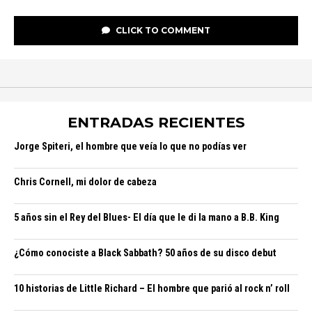
CLICK TO COMMENT
ENTRADAS RECIENTES
Jorge Spiteri, el hombre que veía lo que no podías ver
Chris Cornell, mi dolor de cabeza
5 años sin el Rey del Blues- El día que le di la mano a B.B. King
¿Cómo conociste a Black Sabbath? 50 años de su disco debut
10 historias de Little Richard – El hombre que parió al rock n’ roll