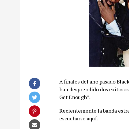
A finales del año pasado Blac
han desprendido dos exitosos 
Get Enough”.
Recientemente la banda estr
escucharse aquí.