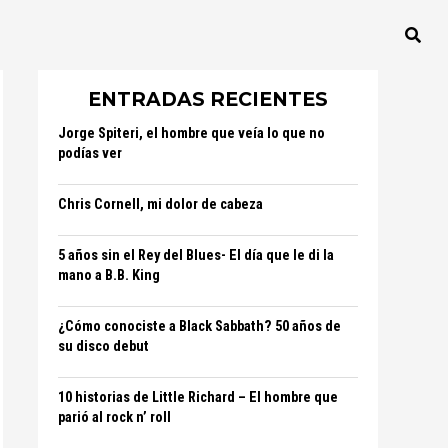
ENTRADAS RECIENTES
Jorge Spiteri, el hombre que veía lo que no
podías ver
Chris Cornell, mi dolor de cabeza
5 años sin el Rey del Blues- El día que le di la
mano a B.B. King
¿Cómo conociste a Black Sabbath? 50 años de
su disco debut
10 historias de Little Richard – El hombre que
parió al rock n’ roll