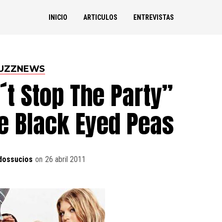
INICIO
ARTICULOS
ENTREVISTAS
UZZNEWS
t Stop The Party”
e Black Eyed Peas
dossucios
on
26 abril 2011