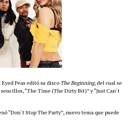
k Eyed Peas editó su disco
The Beginning
, del cual se
sencillos, “The Time (The Dirty Bit)” y “Just Can´t
enó “Don´t Stop The Party”, nuevo tema que puede