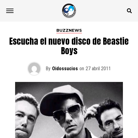
BUZZNEWS
Escucha el nuevo disco de Beastie
Boys
By
Oidossucios
on
27 abril 2011