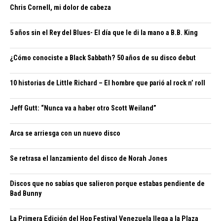
Chris Cornell, mi dolor de cabeza
5 años sin el Rey del Blues- El día que le di la mano a B.B. King
¿Cómo conociste a Black Sabbath? 50 años de su disco debut
10 historias de Little Richard – El hombre que parió al rock n’ roll
Jeff Gutt: “Nunca va a haber otro Scott Weiland”
Arca se arriesga con un nuevo disco
Se retrasa el lanzamiento del disco de Norah Jones
Discos que no sabías que salieron porque estabas pendiente de
Bad Bunny
La Primera Edición del Hop Festival Venezuela llega a la Plaza