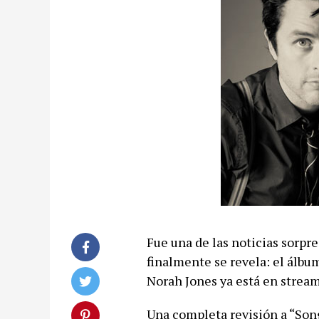
Fue una de las noticias sorpr
finalmente se revela: el álbu
Norah Jones ya está en strea
Una completa revisión a “Song