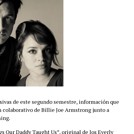
esivas de este segundo semestre, información que
m colaborativo de Billie Joe Armstrong junto a
ming.
s Our Daddy Taught Us”, original de los Everly