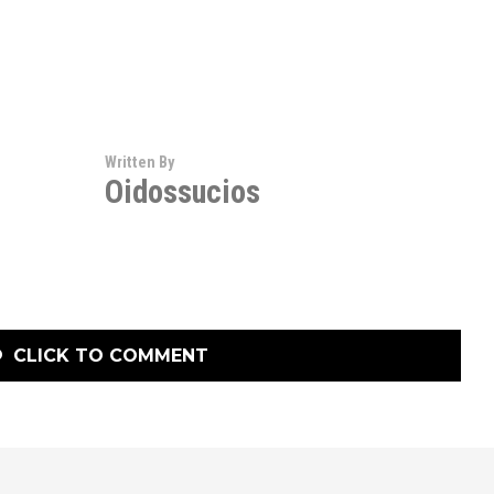
Written By
Oidossucios
CLICK TO COMMENT