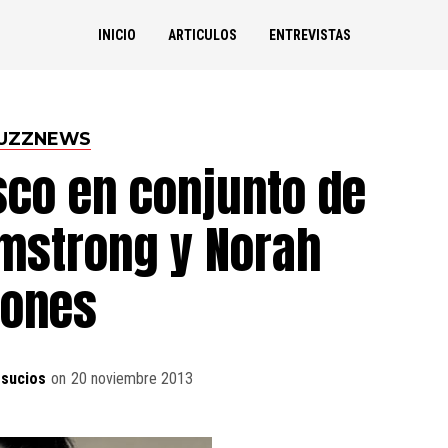
INICIO
ARTICULOS
ENTREVISTAS
UZZNEWS
sco en conjunto de
rmstrong y Norah
Jones
sucios
on
20 noviembre 2013