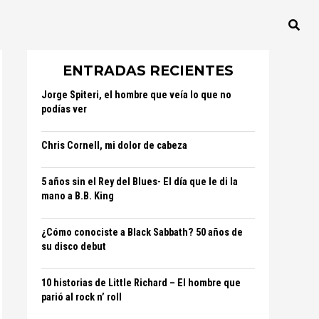
ENTRADAS RECIENTES
Jorge Spiteri, el hombre que veía lo que no
podías ver
Chris Cornell, mi dolor de cabeza
5 años sin el Rey del Blues- El día que le di la
mano a B.B. King
¿Cómo conociste a Black Sabbath? 50 años de
su disco debut
10 historias de Little Richard – El hombre que
parió al rock n’ roll