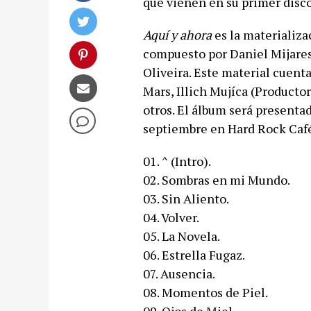
que vienen en su primer disco
Aquí y ahora
es la materializa
compuesto por Daniel Mijares,
Oliveira. Este material cuent
Mars, Illich Mujíca (Producto
otros. El álbum será presentad
septiembre en Hard Rock Café 
01. ^ (Intro).
02. Sombras en mi Mundo.
03. Sin Aliento.
04. Volver.
05. La Novela.
06. Estrella Fugaz.
07. Ausencia.
08. Momentos de Piel.