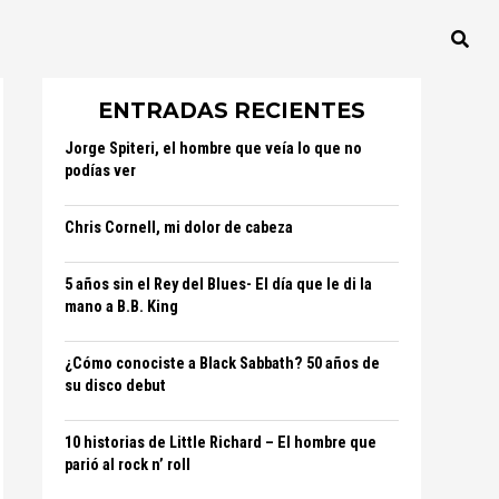
ENTRADAS RECIENTES
Jorge Spiteri, el hombre que veía lo que no
podías ver
Chris Cornell, mi dolor de cabeza
5 años sin el Rey del Blues- El día que le di la
mano a B.B. King
¿Cómo conociste a Black Sabbath? 50 años de
su disco debut
10 historias de Little Richard – El hombre que
parió al rock n’ roll