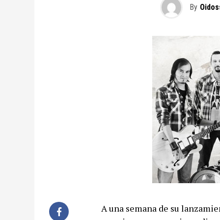
By
Oidos
A una semana de su lanzamien