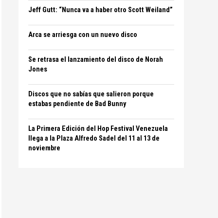
Jeff Gutt: “Nunca va a haber otro Scott Weiland”
Arca se arriesga con un nuevo disco
Se retrasa el lanzamiento del disco de Norah
Jones
Discos que no sabías que salieron porque
estabas pendiente de Bad Bunny
La Primera Edición del Hop Festival Venezuela
llega a la Plaza Alfredo Sadel del 11 al 13 de
noviembre