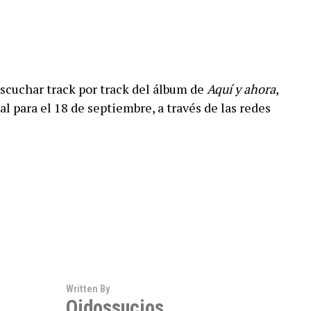
escuchar track por track del álbum de
Aquí y ahora
,
al para el 18 de septiembre, a través de las redes
Written By
Oidossucios