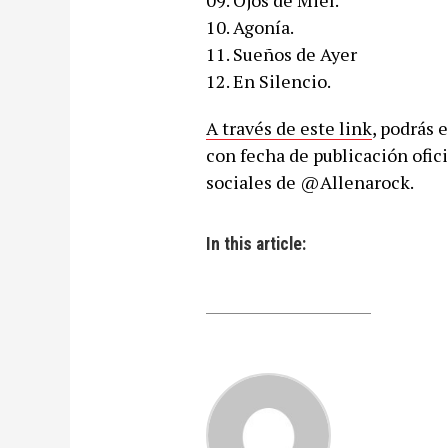
09. Ojos de Miel.
10. Agonía.
11. Sueños de Ayer
12. En Silencio.
A través de este link
, podrás 
con fecha de publicación ofici
sociales de @Allenarock.
In this article: