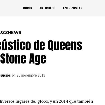
INICIO
ARTICULOS
ENTREVISTAS
UZZNEWS
cústico de Queens
 Stone Age
sucios
on
25 noviembre 2013
iversos lugares del globo, y un 2014 que también