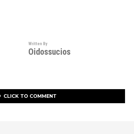
Written By
Oidossucios
CLICK TO COMMENT