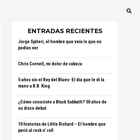
ENTRADAS RECIENTES
Jorge Spiteri, el hombre que veía lo que no
podías ver
Chris Cornell, mi dolor de cabeza
5 años sin el Rey del Blues- El día que le di la
mano a B.B. King
¿Cómo conociste a Black Sabbath? 50 años de
su disco debut
10 historias de Little Richard – El hombre que
parió al rock n’ roll