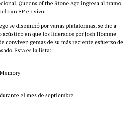
cional, Queens of the Stone Age ingresa al tramo
ando un EP en vivo.
ego se diseminó por varias plataformas, se dio a
jo acústico en que los liderados por Josh Homme
de conviven gemas de su más reciente esfuerzo de
sado. Esta es la lista:
d Memory
 durante el mes de septiembre.