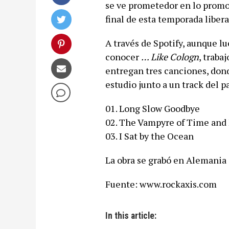
se ve prometedor en lo promo
final de esta temporada liber
A través de Spotify, aunque lu
conocer
… Like Cologn
, traba
entregan tres canciones, don
estudio junto a un track del pa
01. Long Slow Goodbye
02. The Vampyre of Time an
03. I Sat by the Ocean
La obra se grabó en Alemania
Fuente: www.rockaxis.com
In this article: