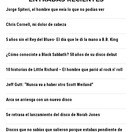
Jorge Spiteri, el hombre que veía lo que no podías ver
Chris Cornell, mi dolor de cabeza
5 años sin el Rey del Blues- El día que le di la mano a B.B. King
¿Cómo conociste a Black Sabbath? 50 años de su disco debut
10 historias de Little Richard – El hombre que parió al rock n’ roll
Jeff Gutt: “Nunca va a haber otro Scott Weiland”
Arca se arriesga con un nuevo disco
Se retrasa el lanzamiento del disco de Norah Jones
Discos que no sabías que salieron porque estabas pendiente de