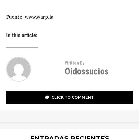
Fuente: www.warp.la
In this article:
Written By
Oidossucios
CLICK TO COMMENT
ENTRADAS RECIENTES