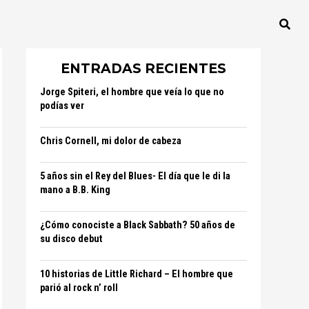
ENTRADAS RECIENTES
Jorge Spiteri, el hombre que veía lo que no
podías ver
Chris Cornell, mi dolor de cabeza
5 años sin el Rey del Blues- El día que le di la
mano a B.B. King
¿Cómo conociste a Black Sabbath? 50 años de
su disco debut
10 historias de Little Richard – El hombre que
parió al rock n’ roll