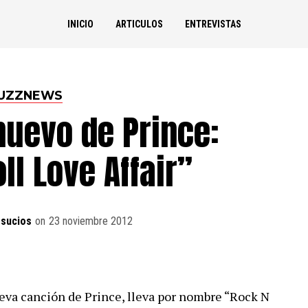
INICIO
ARTICULOS
ENTREVISTAS
UZZNEWS
nuevo de Prince:
ll Love Affair”
sucios
on
23 noviembre 2012
va canción de Prince, lleva por nombre “Rock N