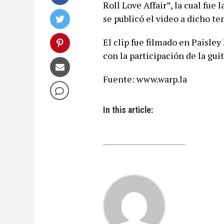
Roll Love Affair”, la cual fu
se publicó el video a dicho te
El clip fue filmado en Paisle
con la participación de la gui
Fuente: www.warp.la
In this article: