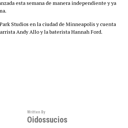
e lanzada esta semana de manera independiente y ya
ma.
y Park Studios en la ciudad de Minneapolis y cuenta
tarrista Andy Allo y la baterista Hannah Ford.
Written By
Oidossucios