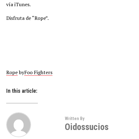
vía iTunes.
Disfruta de “Rope”.
Rope
by
Foo Fighters
In this article:
Written By
Oidossucios