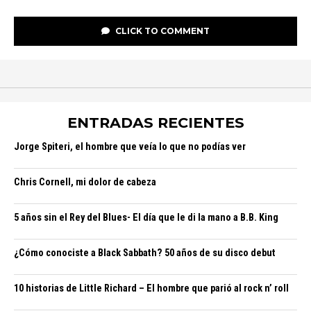
CLICK TO COMMENT
ENTRADAS RECIENTES
Jorge Spiteri, el hombre que veía lo que no podías ver
Chris Cornell, mi dolor de cabeza
5 años sin el Rey del Blues- El día que le di la mano a B.B. King
¿Cómo conociste a Black Sabbath? 50 años de su disco debut
10 historias de Little Richard – El hombre que parió al rock n’ roll