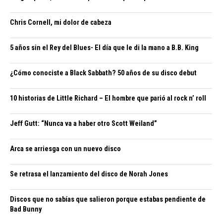
Chris Cornell, mi dolor de cabeza
5 años sin el Rey del Blues- El día que le di la mano a B.B. King
¿Cómo conociste a Black Sabbath? 50 años de su disco debut
10 historias de Little Richard – El hombre que parió al rock n’ roll
Jeff Gutt: “Nunca va a haber otro Scott Weiland”
Arca se arriesga con un nuevo disco
Se retrasa el lanzamiento del disco de Norah Jones
Discos que no sabías que salieron porque estabas pendiente de
Bad Bunny