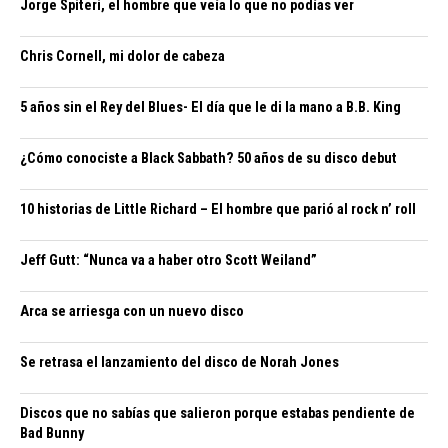
Jorge Spiteri, el hombre que veía lo que no podías ver
Chris Cornell, mi dolor de cabeza
5 años sin el Rey del Blues- El día que le di la mano a B.B. King
¿Cómo conociste a Black Sabbath? 50 años de su disco debut
10 historias de Little Richard – El hombre que parió al rock n’ roll
Jeff Gutt: “Nunca va a haber otro Scott Weiland”
Arca se arriesga con un nuevo disco
Se retrasa el lanzamiento del disco de Norah Jones
Discos que no sabías que salieron porque estabas pendiente de
Bad Bunny