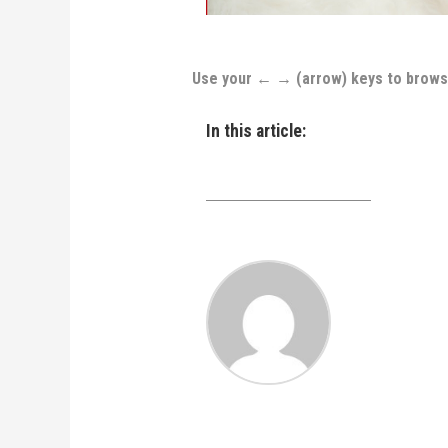
Use your ← → (arrow) keys to brow
In this article: