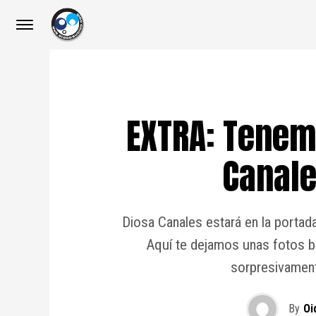
EXTRA: Tenem
Canales
Diosa Canales estará en la portad
Aquí te dejamos unas fotos ba
sorpresivament
By
Oi