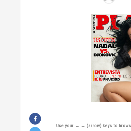
Use your ← → (arrow) keys to brow