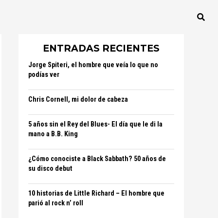
ENTRADAS RECIENTES
Jorge Spiteri, el hombre que veía lo que no
podías ver
Chris Cornell, mi dolor de cabeza
5 años sin el Rey del Blues- El día que le di la
mano a B.B. King
¿Cómo conociste a Black Sabbath? 50 años de
su disco debut
10 historias de Little Richard – El hombre que
parió al rock n’ roll