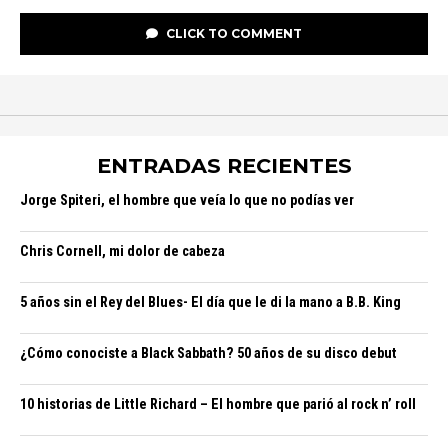
CLICK TO COMMENT
ENTRADAS RECIENTES
Jorge Spiteri, el hombre que veía lo que no podías ver
Chris Cornell, mi dolor de cabeza
5 años sin el Rey del Blues- El día que le di la mano a B.B. King
¿Cómo conociste a Black Sabbath? 50 años de su disco debut
10 historias de Little Richard – El hombre que parió al rock n’ roll