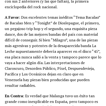
con sus 2 anteriores (y las que faltan), la primera
enciclopedia del rock nacional.
A Favor:
Dos excelentes temas inéditos “Tema Bacalao”
de Bacalao Men y “Tonight” de Dioslepague, el primero,
un pegajoso trip hop y el segundo, una exquisita pieza
dance, dos de las mejores bandas del país con material
difícil de conseguir. Si bien “Milagro”, una de las piezas
más agresivas y potentes de la desaparecida banda La
Leche supuestamente debería aparecer en el disco “45”,
esa placa nunca salió a la venta y tampoco parece que lo
vaya a hacer algún día. Las interpretaciones de
Claroscuro, Desorden Público, Píxel, Despuesdevieja,
Pacifica y Los Oceánicos dejan en claro que en
Venezuela hay piezas bien producidas que pueden
resultar radiables.
En Contra:
Es verdad que Malanga tuvo un éxito tan
grande como inexplicable en España, pero tampoco es